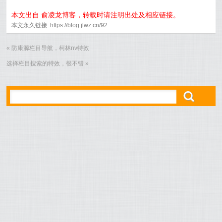
本文出自 俞凌龙博客，转载时请注明出处及相应链接。
本文永久链接: https://blog.jlwz.cn/92
«
防康源栏目导航，柯林nv特效
选择栏目搜索的特效，很不错
»
ő