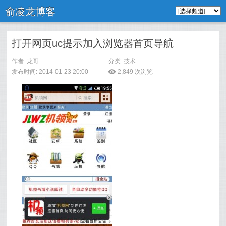
俞凌龙博客
打开网页uc提示加入浏览器首页导航
作者: 龙哥
分类:
技术
发布时间: 2014-01-23 20:00
ė
2,849 次浏览