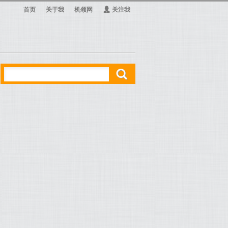
首页
关于我
机领网
Ą
关注我
ő