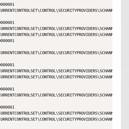
000001

URRENTCONTROLSET\CONTROL\SECURITYPROVIDERS\SCHANNEL\PROT
000001

URRENTCONTROLSET\CONTROL\SECURITYPROVIDERS\SCHANNEL\PROT
URRENTCONTROLSET\CONTROL\SECURITYPROVIDERS\SCHANNEL\PROT
000001

URRENTCONTROLSET\CONTROL\SECURITYPROVIDERS\SCHANNEL\PROT
000001

URRENTCONTROLSET\CONTROL\SECURITYPROVIDERS\SCHANNEL\PROT
URRENTCONTROLSET\CONTROL\SECURITYPROVIDERS\SCHANNEL\PROT
000001

URRENTCONTROLSET\CONTROL\SECURITYPROVIDERS\SCHANNEL\PROT
000001

URRENTCONTROLSET\CONTROL\SECURITYPROVIDERS\SCHANNEL\PROT
URRENTCONTROLSET\CONTROL\SECURITYPROVIDERS\SCHANNEL\PROT