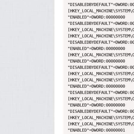
"DISABLEDBYDEFAULT"=DWORD:00
[HKEY_LOCAL_MACHINE\SYSTEM\C
"ENABLED"=DWORD:00000000

"DISABLEDBYDEFAULT"=DWORD:00
[HKEY_LOCAL_MACHINE\SYSTEM\C
[HKEY_LOCAL_MACHINE\SYSTEM\C
"DISABLEDBYDEFAULT"=DWORD:00
"ENABLED"=DWORD:00000000

[HKEY_LOCAL_MACHINE\SYSTEM\C
"ENABLED"=DWORD:00000000

"DISABLEDBYDEFAULT"=DWORD:00
[HKEY_LOCAL_MACHINE\SYSTEM\C
[HKEY_LOCAL_MACHINE\SYSTEM\C
"ENABLED"=DWORD:00000000

"DISABLEDBYDEFAULT"=DWORD:00
[HKEY_LOCAL_MACHINE\SYSTEM\C
"ENABLED"=DWORD:00000000

"DISABLEDBYDEFAULT"=DWORD:00
[HKEY_LOCAL_MACHINE\SYSTEM\C
[HKEY_LOCAL_MACHINE\SYSTEM\C
"ENABLED"=DWORD:00000001
