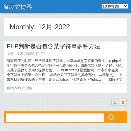
俞凌龙博客
Monthly:
12月 2022
PHP判断是否包含某字符串多种方法
龙哥 |
技术
| 2022-12-09
编写程序的时候，经常要处理字符串，最基本就是字符串的查找，在php检
测字符串中是否包含指定字符串可以使用正则，如果你对正则不了解，那么
有几个函数可以为您提供方便。 1. strstr strstr() 函数搜索一个字符串在另一
个字符串中的第一次出现。 该函数返回字符串的其余部分（从匹配点）。如
果未找到所搜索的字符串，则返回 false。 代码如下: <?php...
[
阅读全文
]
ė
5,599 次浏览
1
2
ő