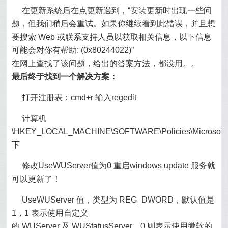
在更新系统后在点更新遇到，“安装更新时出现一些问
题，但我们稍后会重试。如果你继续看到此错误，并且想
要搜索 Web 或联系支持人员以获取相关信息，以下信息
可能会对你有帮助: (0x80244022)”
在网上查找了该问题，给出的答案方法，都没用。。
最后终于找到一个解决方案：
打开注册表：cmd+r 输入regedit
计算机
\HKEY_LOCAL_MACHINE\SOFTWARE\Policies\Microsoft
下
修改UseWUServer值为0 重启windows update 服务就
可以更新了！
UseWUServer 值，类型为 REG_DWORD，默认值是
1，1 表示使用自定义
的 WUServer 及 WUStatusServer，0 则表示使用微软的